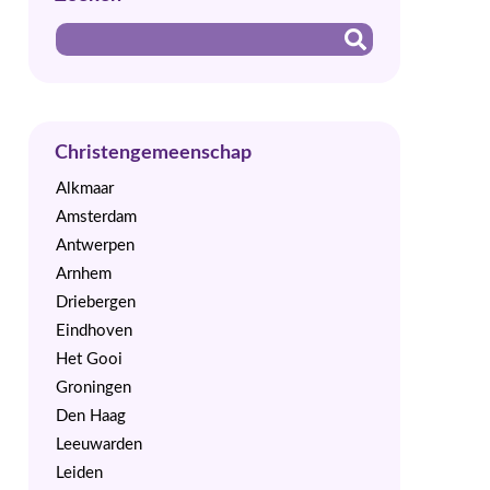
n
Christengemeenschap
Alkmaar
Amsterdam
Antwerpen
Arnhem
Driebergen
Eindhoven
Het Gooi
Groningen
Den Haag
Leeuwarden
Leiden