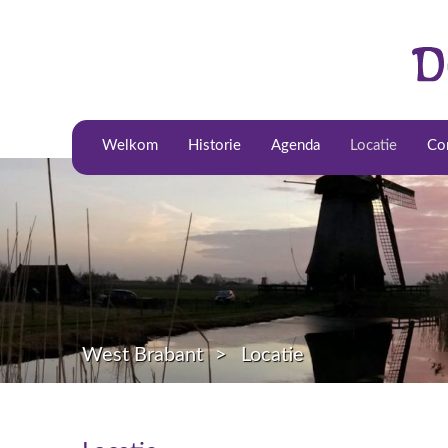
Welkom
Historie
Agenda
Locatie
Co
West Brabant
Locatie