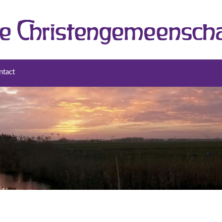
ntact